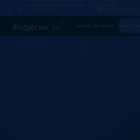
0-24 ÓRÁS DISZPÉCSER SZOLGÁLAT
IRODA
+36 30 24 24 24 1
+36 30 181 4011
DISZPÉCSER 24 KFT.
RIASZTÓR