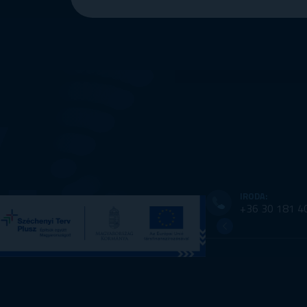
IRODA:
+36 30 181 4